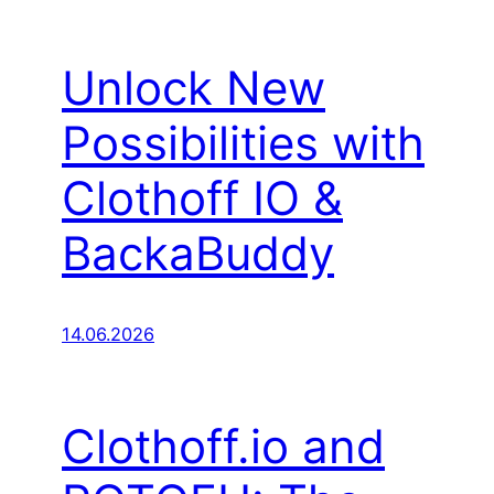
Unlock New
Possibilities with
Clothoff IO &
BackaBuddy
14.06.2026
Clothoff.io and