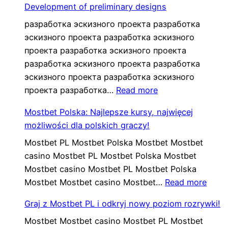
Development of preliminary designs
of
разработка эскизного проекта разработка
structures
эскизного проекта разработка эскизного
проекта разработка эскизного проекта
разработка эскизного проекта разработка
эскизного проекта разработка эскизного
:
проекта разработка…
Read more
Development
Mostbet Polska: Najlepsze kursy, najwięcej
of
możliwości dla polskich graczy!
preliminary
Mostbet PL Mostbet Polska Mostbet Mostbet
designs
casino Mostbet PL Mostbet Polska Mostbet
Mostbet casino Mostbet PL Mostbet Polska
:
Mostbet Mostbet casino Mostbet…
Read more
Most
Graj z Mostbet PL i odkryj nowy poziom rozrywki!
Polsk
Mostbet Mostbet casino Mostbet PL Mostbet
Najle