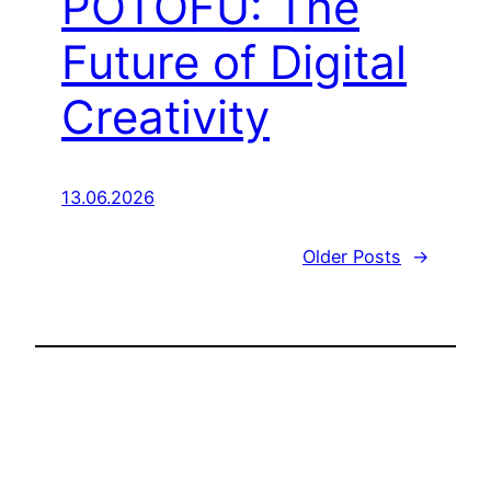
POTOFU: The
Future of Digital
Creativity
13.06.2026
Older Posts
→