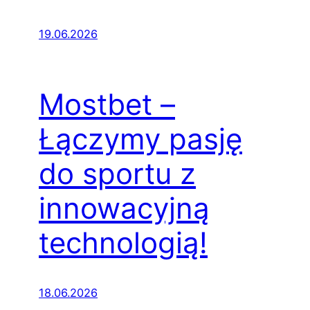
19.06.2026
Mostbet –
Łączymy pasję
do sportu z
innowacyjną
technologią!
18.06.2026