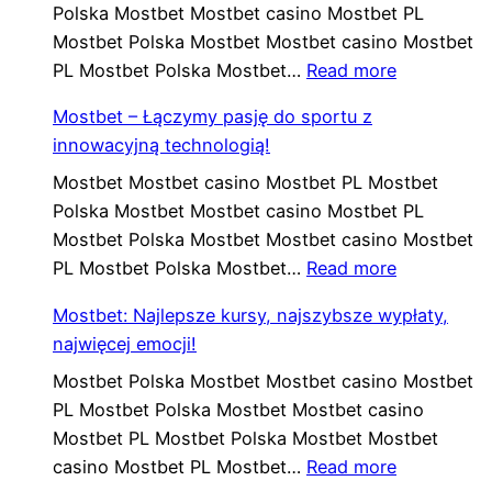
Polska Mostbet Mostbet casino Mostbet PL
kursy
Mostbet Polska Mostbet Mostbet casino Mostbet
najwi
:
PL Mostbet Polska Mostbet…
Read more
możli
Graj
dla
Mostbet – Łączymy pasję do sportu z
z
polsk
innowacyjną technologią!
Mostbet
gracz
Mostbet Mostbet casino Mostbet PL Mostbet
PL
Polska Mostbet Mostbet casino Mostbet PL
i
Mostbet Polska Mostbet Mostbet casino Mostbet
odkryj
:
PL Mostbet Polska Mostbet…
Read more
nowy
Mostbet
poziom
Mostbet: Najlepsze kursy, najszybsze wypłaty,
–
rozrywki!
najwięcej emocji!
Łączymy
Mostbet Polska Mostbet Mostbet casino Mostbet
pasję
PL Mostbet Polska Mostbet Mostbet casino
do
Mostbet PL Mostbet Polska Mostbet Mostbet
sportu
:
casino Mostbet PL Mostbet…
Read more
z